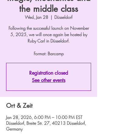
the middle class
Wed, Jan 28
  |  
Düsseldorf
Following the successful launch on November
5, 2025, we will once again be hosted by
Ruby Carl in Düsseldorf.
Format: Barcamp
Registration closed
See other events
Ort & Zeit
Jan 28, 2026, 6:00 PM – 10:00 PM EST
Düsseldorf, Breite Str. 27, 40213 Düsseldorf,
Germany